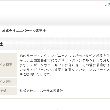
カ
>
株式会社ユニバーサル園芸社
社
緑のリーディングカンパニーとして培った技術と経験を生
かし、全国主要都市にてグリーンのレンタルを行っており
ビス概要
ます。デザインやコンセプトに合わせ、その場に最適なイ
ンテリアグリーンのご提案と確実なメンテナンスサービス
をご提供いたします。
ビス属性
会社名
株式会社ユニバーサル園芸社