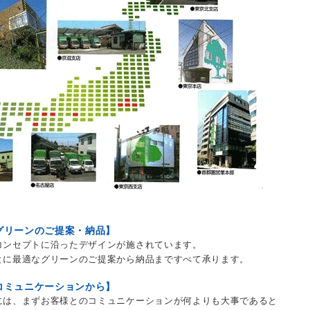
グリーンのご提案・納品】
コンセプトに沿ったデザインが施されています。
とに最適なグリーンのご提案から納品まですべて承ります。
コミュニケーションから】
には、まずお客様とのコミュニケーションが何よりも大事であると