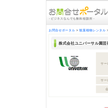
お問合せポータル
>
観葉植物レンタル
株式会社ユニバーサル園芸
サー
サー