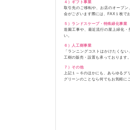
４）ギフト事業
取引先のご移転や、お店のオープン
会がございます際には、FAX１枚で
５）ランドスケープ・特殊緑化事業
造園工事や、最近流行の屋上緑化・
い。
６）人工樹事業
「ランニングコストはかけたくない
工樹の販売・設置も承っております
７）その他
上記１～６のほかにも、あらゆるグ
グリーンのことなら何でもお気軽に