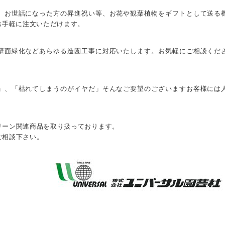
、お世話になった方の昇進祝い等、お花や観葉植物をギフトとして送る
お手軽に注文いただけます。
壁面緑化などあらゆる造園工事に対応いたします。お気軽にご相談くだ
」、「枯れてしまうのがイヤだ」そんなご要望のございますお客様には
。
リーン関連商品を取り扱っております。
ご相談下さい。