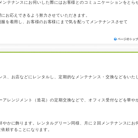
メンテナンスにお伺いした際にはお客様とのコミュニケーションをとら
望にお応えできるよう努力させていただきます。
制服を着用し、お客様のお客様にまで気を配ってメンテナンスさせて
ンス、お店などにレンタルし、定期的なメンテナンス・交換などをいた
ーアレンジメント（造花）の定期交換などで、オフィス受付などを華や
鮮やかに飾ります。レンタルグリーン同様、月に２回メンテナンスにお
ご依頼することになります。