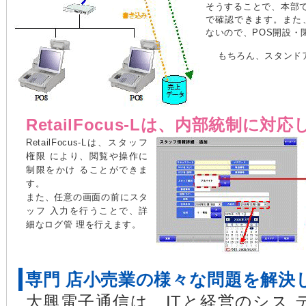
そうすることで、本部
で確認できます。また
ないので、POS開設・
もちろん、スタンド
RetailFocus-Lは、内部統制に対
RetailFocus-Lは、スタッフ
権限 により、閲覧や操作に
制限をかけ ることができま
す。
また、任意の画面の前にスタ
ッフ 入力を行うことで、詳
細なログ管 理を行えます。
専門 店小売業の様々な問題を解決
大興電子通信は、ITと経営のシス