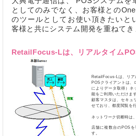
大興電子通信は、 POSシステム
としてのみでなく、お客様とのOne t
のツールとしてお使い頂きたいと
客様と共にシステム開発を重ねてき
RetailFocus-Lは、リアルタイムP
RetailFocus-Lは
POSクライアントは、
によりデータ取得）ネッ
能をご利用いただけま
顧客マスタは、セキュリ
せており、都度閲覧を
ネットワーク切断時は
店舗に複数台のPOS
す。