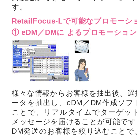
す。
RetailFocus-Lで可能なプロモーシ
① eDM／DMに よるプロモーショ
様々な情報からお客様を抽出後、選
ータを抽出し、eDM／DM作成ソ
ことで、リアルタイムでターゲッ
メッセージを届けることが可能です
DM発送のお客様を絞り込むことで