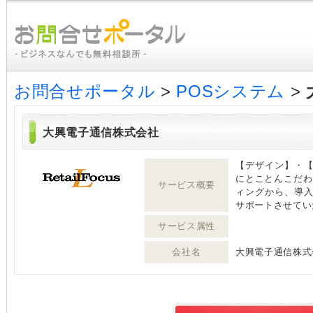
お問合せポータル
>
POSシステム
>
大興電子通信株式会社
【デザイン】・
にとことんこだわ
サービス概要
ィングから、導
サポートさせてい
サービス属性
会社名
大興電子通信株式