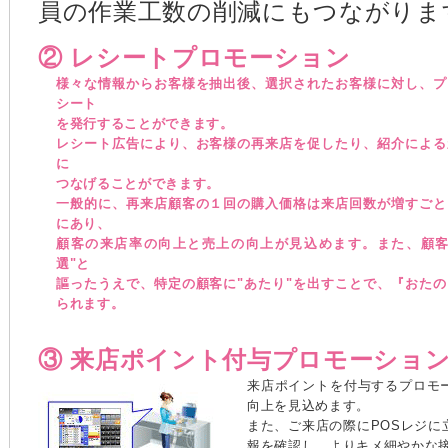
員の作業工数の削減にもつながりま
② レシートプロモーション
様々な情報からお客様を抽出後、選択されたお客様に対し、プ
シート
を発行することができます。
レシート広告により、お客様の再来店を促したり、紹介による
に
つなげることができます。
一般的に、再来店顧客の１回の購入価格は来店回数が増すごと
にあり、
顧客の来店率の向上と売上の向上が見込めます。また、顧客
選"と
謳ったうえで、特定の顧客に"あたり"を出すことで、『おた
られます。
③ 来店ポイント付与プロモーショ
来店ポイントを付与するプロモ
向上を見込めます。
また、ご来店の際にPOSレジに
報を確認し、よりキメ細やかな