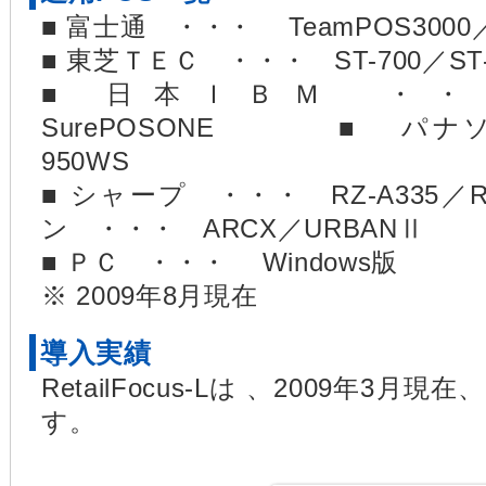
■ 富士通 ・・・ TeamPOS3000／in
■ 東芝ＴＥＣ ・・・ ST-700／ST-A
■ 日本ＩＢＭ ・・・ S
SurePOSONE ■ パナソ
950WS
■ シャープ ・・・ RZ-A335／
ン ・・・ ARCX／URBANⅡ
■ ＰＣ ・・・ Windows版
※ 2009年8月現在
導入実績
RetailFocus-Lは 、2009年3月
す。