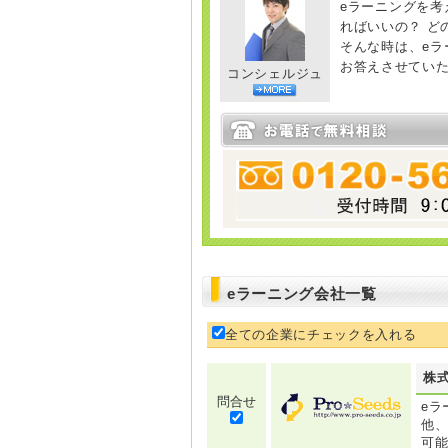
eラーニングを考
ればいいの？ ど
そんな時は、e
お答えさせてい
コンシェルジュ
eラーニング会社一覧
全ての企業にチェックを入れる
株
問合せ
eラ
他、
可