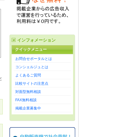
インフォメーション
クイックメニュー
お問合せポータルとは
コンシェルジュとは
よくあるご質問
と
比較サイトの注意点
対面型無料相談
FAX無料相談
な
掲載企業募集中