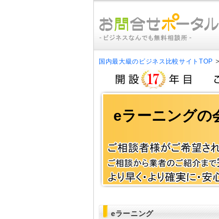
国内最大級のビジネス比較サイトTOP
eラーニングの
eラーニング