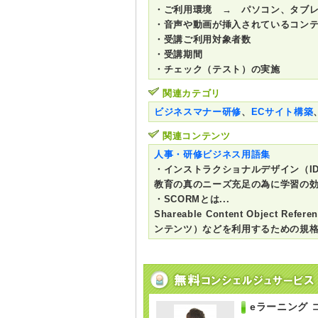
・ご利用環境 → パソコン、タブ
・音声や動画が挿入されているコン
・受講ご利用対象者数
・受講期間
・チェック（テスト）の実施
関連カテゴリ
ビジネスマナー研修
、
ECサイト構築
関連コンテンツ
人事・研修ビジネス用語集
・インストラクショナルデザイン（ID）
教育の真のニーズ充足の為に学習の効
・SCORMとは...
Shareable Content Objec
ンテンツ）などを利用するための規
eラーニング 