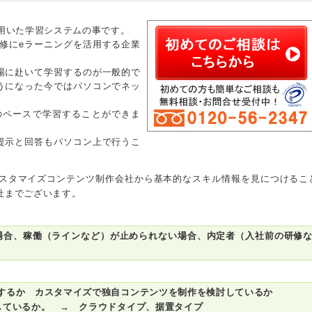
を用いた学習システムの事です。
研修にeラーニングを活用する企業
場に赴いて学習するのが一般的で
うになった今ではパソコンでネッ
のペースで学習することができま
提示と回答もパソコン上で行うこ
スタマイズコンテンツ制作会社から基本的なスキル情報を見につけるこ
社までございます。
場合、稼働（ラインなど）が止められない場合、内定者（入社前の研修
するか カスタマイズで独自コンテンツを制作を検討しているか
しているか。 → クラウドタイプ、据置タイプ