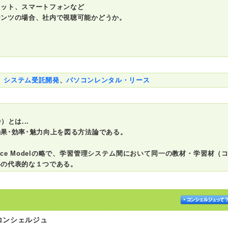
レット、スマートフォンなど
テンツの場合、社内で視聴可能かどうか。
、
システム受託開発
、
パソコンレンタル・リース
とは...
果･効率･魅力向上を図る方法論である。
t Reference Modelの略で、学習管理システム間において同一の教材・学習材（
格の代表的な１つである。
コンシェルジュ