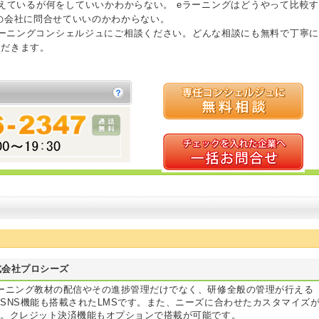
えているが何をしていいかわからない。 eラーニングはどうやって比較す
の会社に問合せていいのかわからない。
ラーニングコンシェルジュにご相談ください。どんな相談にも無料で丁寧に
ただきます。
式会社プロシーズ
ーニング教材の配信やその進捗管理だけでなく、研修全般の管理が行える
SNS機能も搭載されたLMSです。また、ニーズに合わせたカスタマイズ
能。クレジット決済機能もオプションで搭載が可能です。