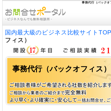
事務代行（バックオ
国内最大級のビジネス比較サイトTO
フィス）
事務代行（バックオフィス）