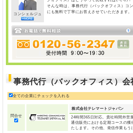
そんな時は、事務代行（バックオフィス）コ
にも無料で丁寧にお答えさせていただきます。
コンシェルジュ
事務代行（バックオフィス）会
全ての企業にチェックを入れる
株式会社テレマートジャパン
問合せ
24時間365日対応。貴社時間外
通信販売における定期コースの獲
たします。その他、発信作業もう