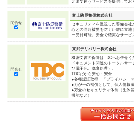
元まで伺うサービスを提供してお
富士防災警備株式会社
問合せ
セキュリティを重視した警備会社
心との同時被災を防ぐ距離に立地
ー受付可能。安全で確実なサービ
東武デリバリー株式会社
機密文書の保管はTDCへお任せく
ドキュメント関連のトータルサー
び電子化、廃棄処理）。
問合せ
TDCだから安心・安全
●各種認証取得 「プライバシーマー
●万が一の補償として、個人情報
●万全のセキュリティ体制（生体認
機能など）