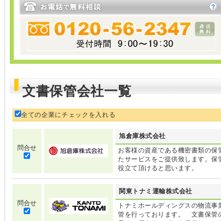
文書保管会社一覧
全ての企業にチェックを入れる
旭倉庫株式会社
問合せ
お客様の資産である機密書類の保
たサービスをご提供致します。保
役立て頂けると思います。
関東トナミ運輸株式会社
問合せ
トナミホールディングスの物流事
管を行っております。 文書保管