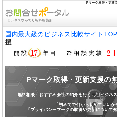
Pマーク取得・更新
国内最大級のビジネス比較サイトTO
援
Pマーク取得・更新支援の
無料相談・おすすめ会社の紹介を行う元祖ビジネ
「初めてで何から初めていいか
「プライバシーマークの取得や更新について