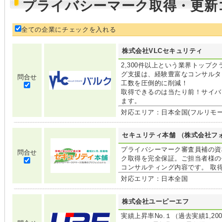
プライバシーマーク取得・更新
全ての企業にチェックを入れる
株式会社VLCセキュリティ
2,300件以上という業界トップ
グ支援は、経験豊富なコンサルタ
問合せ
工数を圧倒的に削減！
取得できるのは当たり前！サイバ
ます。
対応エリア：日本全国(フルリモー
セキュリティ本舗 （株式会社フ
プライバシーマーク審査員補の資
問合せ
ク取得を完全保証。ご担当者様の
コンサルティング内容です。 取
対応エリア：日本全国
株式会社ユーピーエフ
実績上昇率No.１（過去実績1,20