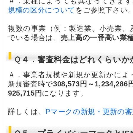
Ａ．業種によっても異なってきます
規模の区分について
をご参照下さい
複数の事業（例：製造業、小売業、
でいる場合は、
売上高の一番高い業
Ｑ４．審査料金はどれくらいか
Ａ．事業者規模や新規か更新かによ
新規審査時で
308,573円～1,234,286
925,715円
になります。
詳しくは、
Pマークの新規・更新の