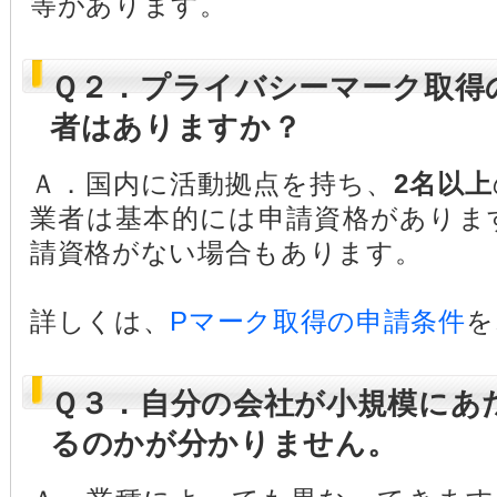
等があります。
Ｑ２．プライバシーマーク取得
者はありますか？
Ａ．国内に活動拠点を持ち、
2名以上
業者は基本的には申請資格がありま
請資格がない場合もあります。
詳しくは、
Pマーク取得の申請条件
を
Ｑ３．自分の会社が小規模にあ
るのかが分かりません。