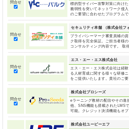
問合せ
標的型サイバー攻撃対策に向けた
脆弱性を突いてネットワーク侵入
のご要望に合わせたプログラムで
セキュリティ本舗 （株式会社フ
問合せ
プライバシーマーク審査員補の資
ク取得を完全保証。ご担当者様の
コンサルティング内容です。 取
エス・エー・エス株式会社
問合せ
エス・エー・エス株式会社は経験
る人材育成に関する様々な研修ニ
をご提供いたします。貴社のご要
株式会社プロシーズ
問合せ
eラーニング教材の配信やその進
他、SNS機能も搭載されたLM
可能。クレジット決済機能もオプ
株式会社ユーピーエフ