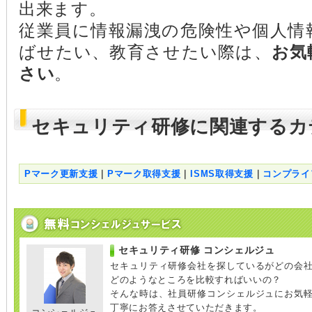
出来ます。
従業員に情報漏洩の危険性や個人情
ばせたい、教育させたい際は、
お気
さい
。
セキュリティ研修に関連するカ
Pマーク更新支援
｜
Pマーク取得支援
｜
ISMS取得支援
｜
コンプライ
セキュリティ研修 コンシェルジュ
セキュリティ研修会社を探しているがどの会
どのようなところを比較すればいいの？
そんな時は、社員研修コンシェルジュにお気
丁寧にお答えさせていただきます。