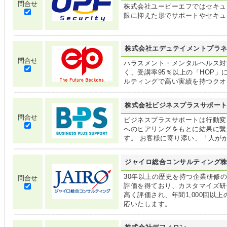
問合せ
株式会社ユーピーエフではセキュ
限に抑えた形でサポートやセキュ
株式会社エデュテイメントプラ
問合せ
ハラスメント・メンタルヘルス対
く、受講率95％以上の「HOP
ルティングで高い実績を持つクオ
株式会社ビジネスプラスサポー
問合せ
ビジネスプラスサポートは行動変
へのヒアリングをもとに結果に繋
す。 お客様に寄り添い、「人が
ジャイロ総合コンサルティング
30年以上の歴史を持つ企業研修
問合せ
評価を得ており、カスタマイズ研
高く評価され、年間1,000回以
応いたします。