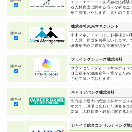
問合せ
エス・エー・エス株式会社は経験
る人材育成に関する様々な研修ニ
をご提供いたします。貴社のご要
株式会社未来マネジメント
問合せ
未来マネジメントは、お客様との
う人財」育成をお手伝いします。
研修を中心に豊富な実施実績がご
フライングカラーズ株式会社
問合せ
カウンセリングとコンサルティン
自己変革が組織変革へ繋がるため
させて頂いております。
キャリアバンク株式会社
問合せ
北海道で最大の総合人材サービス
すので、現場に合わせた研修を企
要望、人材育成・教育に関するお
ジャイロ総合コンサルティング株