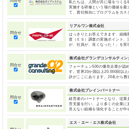
問合せ
私たちは、人間が共に場をつくる
実施する研修という場の価値を最
て、貴社独自にプログラムをカス
リアルワン株式会社
問合せ
はっきりとお答えできます、組織
度（ＥＳ）調査の実施ポイント、
が、社員が、良くなった！」を実
株式会社グランデコンサルティン
問合せ
フォーチュン500の優良企業が認
す。世界20か国以上20,000回
訣がここにあります。20名から
株式会社ブレインパートナー
問合せ
経営者のパートナーとなり、従業
営支援を行い、より多くの企業に
見えない組織を強化することが中
エス・エー・エス株式会社