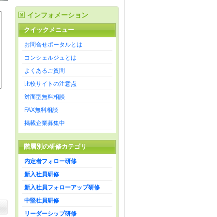
インフォメーション
クイックメニュー
お問合せポータルとは
コンシェルジュとは
よくあるご質問
比較サイトの注意点
対面型無料相談
FAX無料相談
掲載企業募集中
階層別の研修カテゴリ
内定者フォロー研修
新入社員研修
新入社員フォローアップ研修
中堅社員研修
リーダーシップ研修