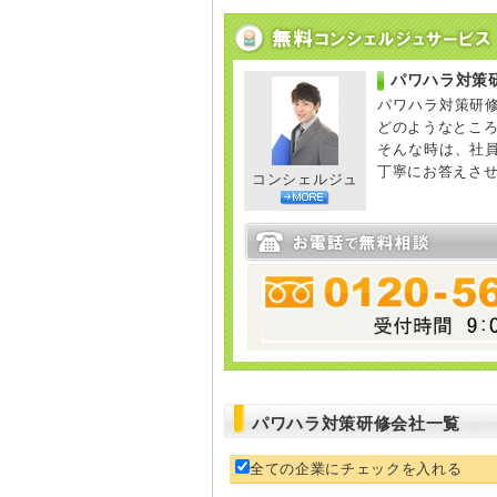
パワハラ対策
パワハラ対策研
どのようなとこ
そんな時は、社
丁寧にお答えさ
コンシェルジュ
パワハラ対策研修会社一覧
全ての企業にチェックを入れる