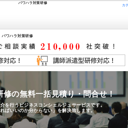
パワハラ対策研修
カ
>
パワハラ対策研修
研修の無料一括見積り・問合せ！
紹介を行うビジネスコンシェルジュサービスです。
すればいいのか分からない」を解決致します。