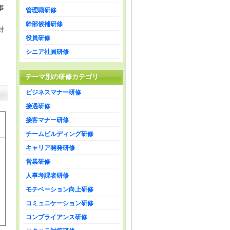
事
管理職研修
幹部候補研修
対
役員研修
シニア社員研修
テーマ別の研修カテゴリ
ビジネスマナー研修
接遇研修
接客マナー研修
チームビルディング研修
キャリア開発研修
営業研修
人事考課者研修
モチベーション向上研修
コミュニケーション研修
コンプライアンス研修