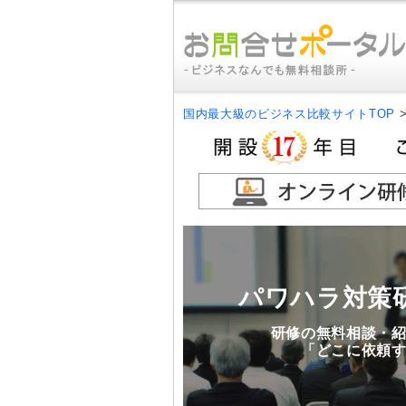
国内最大級のビジネス比較サイトTOP
パワハラ対策
研修の無料相談・
「どこに依頼