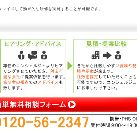
。
タマイズして効果的な研修を実施することが可能です。