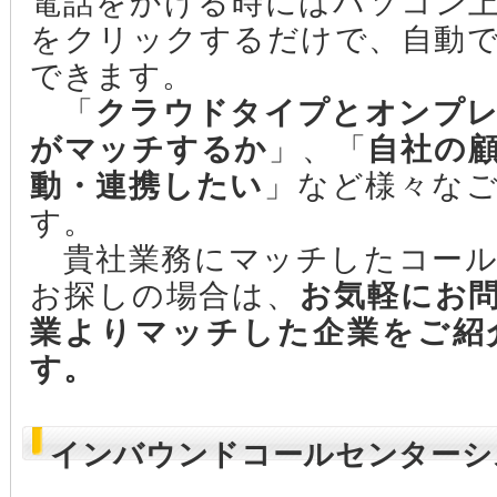
電話をかける時にはパソコン
をクリックするだけで、自動
できます。
「
クラウドタイプとオンプ
がマッチするか
」、「
自社の
動・連携したい
」など様々な
す。
貴社業務にマッチしたコール
お探しの場合は、
お気軽にお
業よりマッチした企業をご紹
す。
インバウンドコールセンターシ