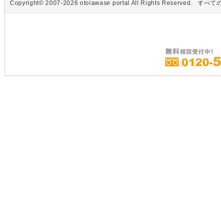
Copyright© 2007-2026 otoiawase portal All Rights R