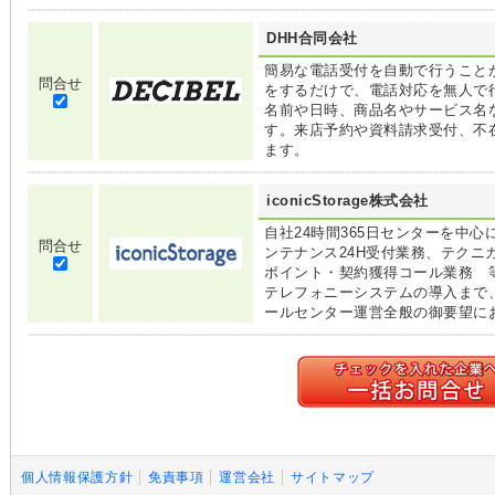
DHH合同会社
簡易な電話受付を自動で行うことが
問合せ
をするだけで、電話対応を無人で
名前や日時、商品名やサービス名
す。来店予約や資料請求受付、不
ます。
iconicStorage株式会社
自社24時間365日センターを中
問合せ
ンテナンス24H受付業務、テク
ポイント・契約獲得コール業務 
テレフォニーシステムの導入まで
ールセンター運営全般の御要望に
個人情報保護方針
免責事項
運営会社
サイトマップ