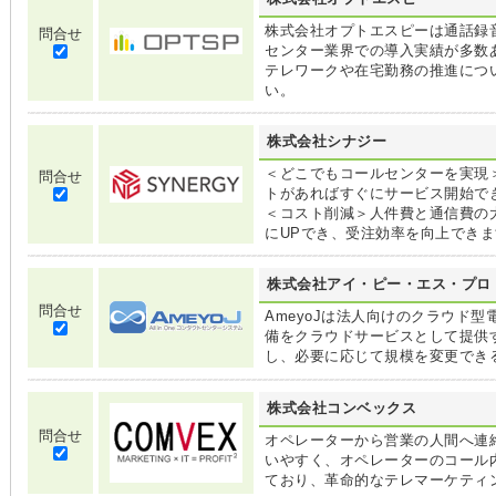
株式会社オプトエスピーは通話録
問合せ
センター業界での導入実績が多数
テレワークや在宅勤務の推進につ
い。
株式会社シナジー
＜どこでもコールセンターを実現
問合せ
トがあればすぐにサービス開始で
＜コスト削減＞人件費と通信費の
にUPでき、受注効率を向上でき
株式会社アイ・ピー・エス・プロ
問合せ
AmeyoJは法人向けのクラウド
備をクラウドサービスとして提供
し、必要に応じて規模を変更でき
株式会社コンベックス
問合せ
オペレーターから営業の人間へ連
いやすく、オペレーターのコール
ており、革命的なテレマーケティ