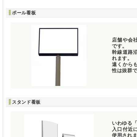
ポール看板
店舗や会
です。
幹線道路
れます。
遠くから
性は抜群
スタンド看板
いわゆる
入口付近
使用され