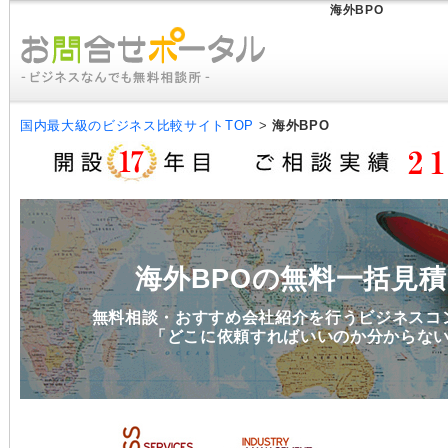
海外BPO
国内最大級のビジネス比較サイトTOP
>
海外BPO
海外BPOの無料一括見
無料相談・おすすめ会社紹介を行うビジネスコ
「どこに依頼すればいいのか分からな