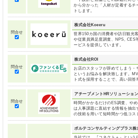
から分かった「人材が定着するチ
トします。
株式会社Koeeru
問合せ
世界150カ国の消費者や訪日観光
や従業員満足度調査、NPS, CE
ービスを提供しています。
株式会社ROI
問合せ
お店のスタッフが辞めてしまう・
というお悩みを解決致します。M
ト式を採用することで、高い回答
アチーブメントHRソリューショ
問合せ
時間がかかるだけのES調査、や
は人事課題に直結する情報を抽出
の技術を用いて短時間かつ低コス
ポルテコンサルティングプラス株
当社では、『コネクト＋』という