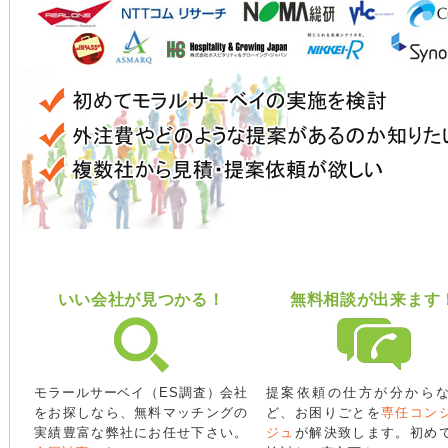
いい会社が見つかる！
無料相談が出来ます
モラールサーベイ（ES調査）会社
提案依頼の仕方が分から
をお探しなら、無料マッチングの
ど、お困りごとを
専任コン
実績豊富な弊社にお任せ下さい。
ジュ
が解決致します。初め