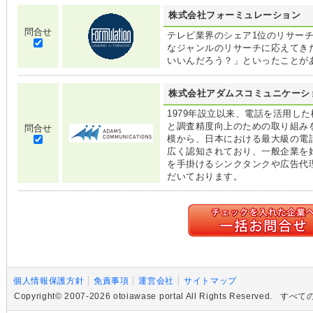
株式会社フォーミュレーション
問合せ
テレビ業界のシェア1位のリサーチ
なジャンルのリサーチに応えてき
いいんだろう？」といったことが
株式会社アダムスコミュニケーシ
1979年設立以来、電話を活用し
と調査精度向上のための取り組み
問合せ
模から、日本における最大級の電
広く認知されており、一般企業を
を手掛けるシンクタンクや広告代
だいております。
個人情報保護方針
免責事項
運営会社
サイトマップ
Copyright© 2007-2026 otoiawase portal All Rights R