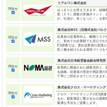
リアルワン株式会社
問合せ
はっきりとお答えできます、組織
度（ＥＳ）調査の実施ポイント、
が、社員が、良くなった！」を実
株式会社MSS（旧株式会社バルク
従業員の定着率向上、離職リスク
問合せ
た。初めての企業様でも安心でわ
ES調査では、貴社従業員の意識
長く働き続けられる環境づくりを
株式会社日本経営協会総合研究所
問合せ
体系的に構築された調査項目と、延
る組織、従業員の意欲や満足度の
丁寧にご対応させていただきます
株式会社クロス・マーケティング
問合せ
クロス・マーケティングのES調
るか、顧客満足に繋がるかの因果
最適な手法をご提案します。