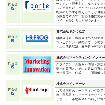
ージメント調査をおこなっていま
問合せ
して伝えたいことがどのくらい伝
施策の打つ手を考えることが可能
る調査ですので、安心価格にて手
バイスを受けることができます。
株式会社さかえ経営
問合せ
組織や部署・職種全体の人材マネ
コンピテンシー動向まで一つのツ
ト上の問題課題、解決策を可視化
株式会社マーケティング イノベ
問合せ
クライアントの悩みや問題・課題
基本的質問と、その企業に特有の
せた質問文を作成して、課題解決
株式会社インテージ
問合せ
お客様固有のマーケティング課題
め、高品質でスピーディーなイン
リサーチ（市場調査）の新しい地