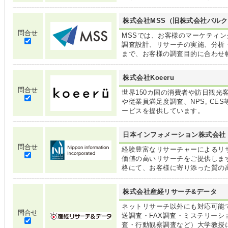
株式会社MSS（旧株式会社バルク
問合せ
MSSでは、お客様のマーケティ
調査設計、リサーチの実施、分析
まで、お客様の調査目的に合わせ
株式会社Koeeru
問合せ
世界150カ国の消費者や訪日観光
や従業員満足度調査、NPS, CE
ービスを提供しています。
日本インフォメーション株式会社
問合せ
経験豊富なリサーチャーによるリ
価値の高いリサーチをご提供しま
格にて、お客様に寄り添った質の
株式会社産経リサーチ&データ
ネットリサーチ以外にも対応可能
問合せ
送調査・FAX調査・ミステリー
査・行動観察調査など）大学教授