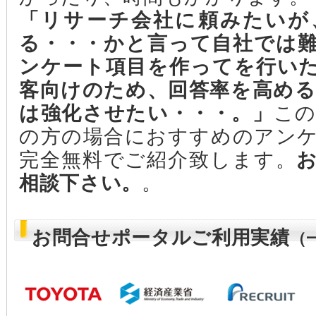
「リサーチ会社に頼みたいが
る・・・かと言って自社では
ンケート項目を作ってを行い
客向けのため、回答率を高め
は強化させたい・・・。
」
こ
の方の場合におすすめのアン
完全無料でご紹介致します。
相談下さい。
。
お問合せポータルご利用実績
（