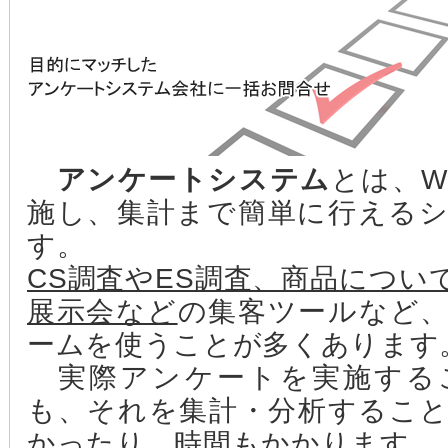
アンケートシステム
とは、W
施し、集計まで簡単に行える
す。
CS調査やES調査、商品につい
展示会など
の集客ツールなど、
ームを使うことが多くあります
実際アンケートを実施する
も、それを集計・分析するこ
かったり、時間もかかります。