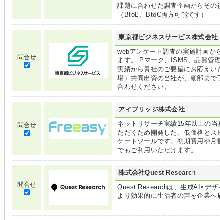
課題に合わせた調査企画からその
（BtoB、BtoC両方可能です）
東京都ビジネスサービス株式会社
webアンケート調査の実施計画
問合せ
ます。 Pマーク、ISMS、品質
実績から貴社のご要望にお応えい
場）共同出資の当社が、細部まで
合わせください。
アイブリッジ株式会社
ネットリサーチ実績15年以上の
問合せ
ただくため開発した、低価格とス
ケートツールです。初期費用や月
でもご利用いただけます。
株式会社Quest Research
問合せ
Quest Researchは、生成
より効果的に生活者の声を企業へ