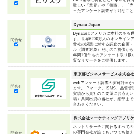
難しい「業界」や「役職」、「専
ったアンケート調査が可能なこと
Dynata Japan
Dynataはアメリカに本社のあ
す。世界6200万人のオンライ
問合せ
貴社の課題に対する調査の企画・
ル（調査対象）だけのご提供から
年間1億件ものアンケート取り扱
質なリサーチをご提供します。
東京都ビジネスサービス株式会
webアンケート調査の実施計画
問合せ
ます。 Pマーク、ISMS、品質
実績から貴社のご要望にお応えい
場）共同出資の当社が、細部まで
合わせください。
株式会社マーケティングアプリ
ネットリサーチに関わるすべての
の専門会社が誰でもいつでも使え
問合せ