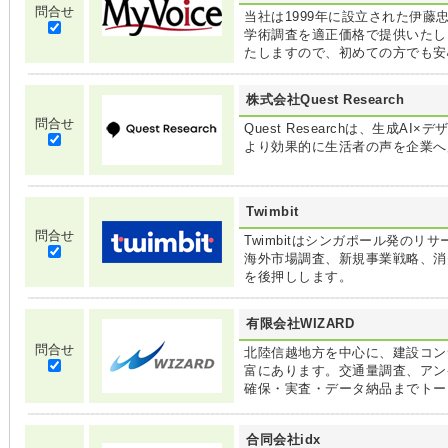
問合せ
当社は1999年に設立された伊
学術調査を適正価格で提供いたし
たしますので、初めての方でも安
株式会社Quest Research
問合せ
Quest Researchは、生成
より効果的に生活者の声を企業へ
Twimbit
問合せ
Twimbitはシンガポール発のリ
海外市場調査、新規事業戦略、消
を後押しします。
有限会社WIZARD
問合せ
北陸信越地方を中心に、建設コン
富にあります。交通量調査、アン
確保・実査・データ納品までトー
合同会社idx