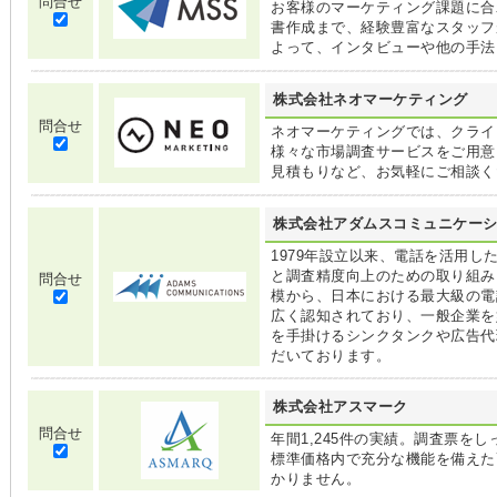
問合せ
お客様のマーケティング課題に合
書作成まで、経験豊富なスタッフ
よって、インタビューや他の手法
株式会社ネオマーケティング
問合せ
ネオマーケティングでは、クライ
様々な市場調査サービスをご用意
見積もりなど、お気軽にご相談く
株式会社アダムスコミュニケー
1979年設立以来、電話を活用
と調査精度向上のための取り組み
問合せ
模から、日本における最大級の電
広く認知されており、一般企業を
を手掛けるシンクタンクや広告代
だいております。
株式会社アスマーク
問合せ
年間1,245件の実績。調査票を
標準価格内で充分な機能を備えた
かりません。