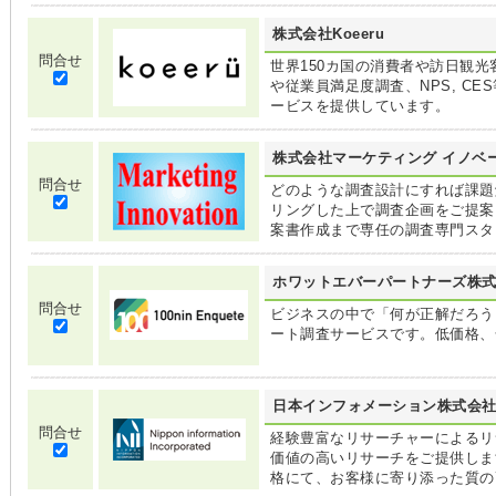
株式会社Koeeru
問合せ
世界150カ国の消費者や訪日観
や従業員満足度調査、NPS, C
ービスを提供しています。
株式会社マーケティング イノベ
問合せ
どのような調査設計にすれば課題
リングした上で調査企画をご提案
案書作成まで専任の調査専門スタ
ホワットエバーパートナーズ株
問合せ
ビジネスの中で「何が正解だろう
ート調査サービスです。低価格、
日本インフォメーション株式会
問合せ
経験豊富なリサーチャーによるリ
価値の高いリサーチをご提供しま
格にて、お客様に寄り添った質の