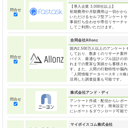
【導入企業 3,000社以上】
問合せ
初期費用や月額費用は一切かから
いただけるセルフ型アンケートサ
事前打ち合わせや専任リサーチャ
してご利用いただけます。
合同会社Allonz
国内2,500万人以上のアンケー
しており、数多くのリサーチ案件
問合せ
バイス、最適なサンプル設計の示
れまでの豊富な実績から蓄積され
す。また、人間の行動特性や脳内
「人間情報データベース®（※株
活用した調査提案も可能です。
株式会社アンド・ディ
問合せ
アンケート作成・配信からレポー
ケートサービスです。簡単設定で
にレポートをダウンロード可能で
マイボイスコム株式会社