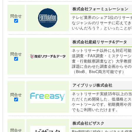
株式会社フォーミュレーション
問合せ
テレビ業界のシェア1位のリサー
なジャンルのリサーチに応えてき
いいんだろう？」といったことが
株式会社産経リサーチ&データ
ネットリサーチ以外にも対応可能
問合せ
送調査・FAX調査・ミステリー
査・行動観察調査など）大学教授
課題に合わせた調査企画からその
（BtoB、BtoC両方可能です）
アイブリッジ株式会社
ネットリサーチ実績15年以上の
問合せ
ただくため開発した、低価格とス
ケートツールです。初期費用や月
でもご利用いただけます。
株式会社ビザスク
問合せ
BtoB領域に特化したパネルを