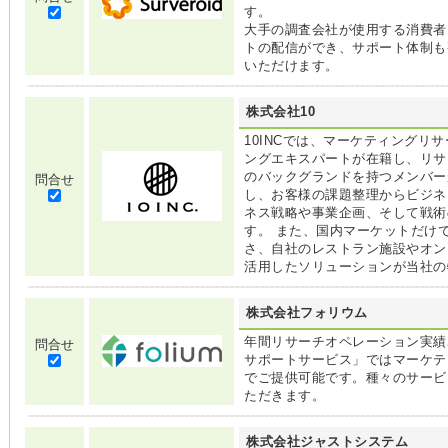
す。
大手の調査会社が使用する消費者
トの配信ができ、サポート体制も
いただけます。
株式会社10
10INCでは、マーケティングリ
ングエキスパートが在籍し、リサ
のバックグランドを持つメンバー
問合せ
し、お客様の課題整理からビジネ
ネス戦略や事業企画、そして戦術
す。 また、国内マーケットだけ
さ、自社のレストラン施設やオン
活用したソリューションが当社の
株式会社フォリウム
年間リサーチオペレーション実績2
問合せ
サポートサービス」ではマーケテ
でご提供可能です。種々のサービ
ただきます。
株式会社ジャストシステム