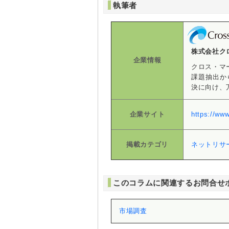
執筆者
株式会社ク
企業情報
クロス・マ
課題抽出か
決に向け、
企業サイト
https://www
掲載カテゴリ
ネットリサ
このコラムに関連するお問合せ
市場調査