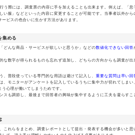
行う際には、調査票の内容に手を加えることも出来ます。例えば、「息
しい服」などといった内容に変更することが可能です。当事者以外から
サービスの色合いに生かす方法があります。
を集める
「どんな商品・サービスが欲しいと思うか」などの
数値化できない回答
的な数字が得られるものも忘れず追加し、どちらの方向からも調査が出
う、普段使っている専門的な用語は避けて記入し、
重要な質問は早い回
は、モニターがアンケートを記入しているうちに集中力が切れてしまい
まう心理が働いてしまうためです。
ンスも調節し、最後まで回答者の興味が集中するように工夫を凝らすこ
は
、これらをまとめ、調査レポートとして提出・発表する機会が多いと思