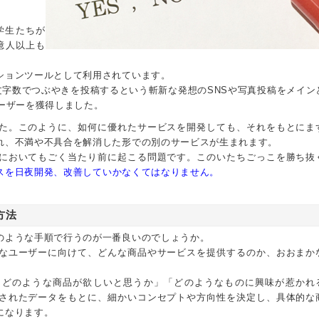
学生たちが
0億人以上も
ションツールとして利用されています。
文字数でつぶやきを投稿するという斬新な発想のSNSや写真投稿をメイン
ーザーを獲得しました。
た。このように、如何に優れたサービスを開発しても、それをもとにま
れ、不満や不具合を解消した形での別のサービスが生まれます。
においてもごく当たり前に起こる問題です。このいたちごっこを勝ち抜
スを日夜開発、改善していかなくてはなりません。
方法
ような手順で行うのが一番良いのでしょうか。
なユーザーに向けて、どんな商品やサービスを提供するのか、おおまか
「どのような商品が欲しいと思うか」「どのようなものに興味が惹かれ
されたデータをもとに、細かいコンセプトや方向性を決定し、具体的な
になります。