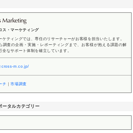
ロス・マーケティング
ーケティングでは、専任のリサーチャーがお客様を担当いたします。
ら調査の企画・実施・レポーティングまで、お客様が抱える課題の解
万全なサポート体制を確立しています。
.cross-m.co.jp/
ーチ
｜
市場調査
ポータルカテゴリー