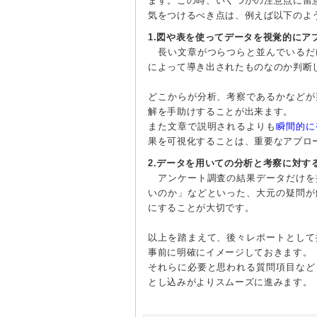
ます。この時、いくつかの注意点に留
気をつけるべき点は、例えば以下のよ
1.図や表を使ってデータを視覚的にア
長い文章がつらつらと並んでいるだ
によって導き出されたものなのか判断
どこからが分析、考察であるかなどが
解を手助けすることが出来ます。
また文章で説明されるよりも
瞬間的に
果を可視化することは、重要なアプロ
2.データを用いての分析と考察に対す
アンケート調査の結果データだけを
いのか」などといった、大元の疑問が
にすることが大切です。
以上を踏まえて、後々レポートとして
事前に明確にイメージしておきます。
それらに必要と思われる質問項目など
とし込みがよりスムーズに進みます。