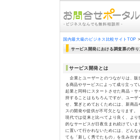
国内最大級のビジネス比較サイトTOP
サービス開発における調査票の作り
サービス開発とは
企業とユーザーとのつながりは、販
る商品やサービスによって成り立って
起業と同時にスタートさせた商品・サ
持することはもちろんですが、ユーザ
せ、繋ぎとめておくためには、新商品
スの開発や提供が不可欠となります。
現代では従来と比べてより良く、より
的なサービスが日夜生まれ続けていま
に置いて行かれないためには、どんな
ても「新しく秀でたもの」を生み出す