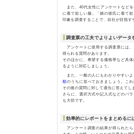
また、40代女性にアンケートなどを
に着て欲しい服」「娘の彼氏に着て欲
印象を調査することで、自社が目指す
調査票の工夫でよりよいデータ
アンケートに使用する調査票には、
得られる質問があります。
そのほかに、希望する価格帯など具体
るように対応しましょう。
また、一般の人にもわかりやすいよ
順
のうちに並べておきましょう。これ
その後の質問に対して適当に答えてし
さらに、選択方式や記入式などのバラ
も大切です。
効率的にレポートをまとめるに
アンケート調査の結果が得られたら