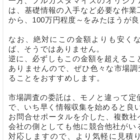
一方、フルカスタマイズのオリジナ
は、基礎情報の入手など必要な作業
から、100万円程度～をみたほうが
なお、絶対にこの金額よりも安く
ば、そうではありません。
逆に、必ずしもこの金額を超えるこ
ありませんので、ぜひ色々な市場調
ることをおすすめします。
市場調査の委託は、モノと違って定
で、いち早く情報収集を始めると良
お問合せポータルを介した、複数社
会社の側としても他に競合他社がい
対応しますので、より気軽に見積