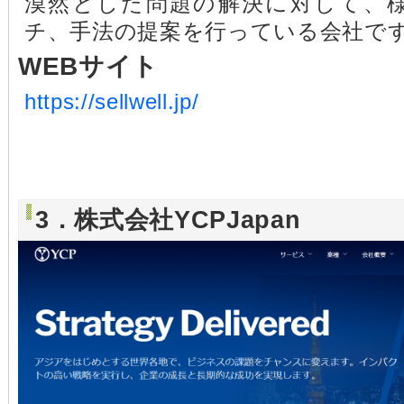
漠然とした問題の解決に対して、
チ、手法の提案を行っている会社で
WEBサイト
https://sellwell.jp/
3．株式会社YCPJapan