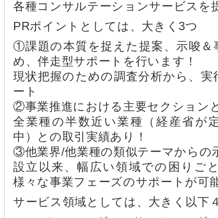
各種コンサルテーションサービスを
PRポイントとしては、大きく3つ
①課題の本質を捉えた提案、示唆＆
め、伴走型サポートを行います！
現状把握のための調査分析から、実
ート
②事業推進における主要セクション
全業種の半数近い業種（経産省が定
中）との取引実績あり！
③他業界/他業種の類似テーマからの
設立以来、幅広い領域での困りご
様々な事業フェーズのサポートが可
サービス領域としては、大きく以下