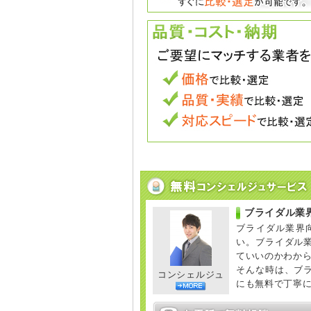
ブライダル業
ブライダル業界
い。ブライダル
ていいのかわか
そんな時は、ブ
コンシェルジュ
にも無料で丁寧