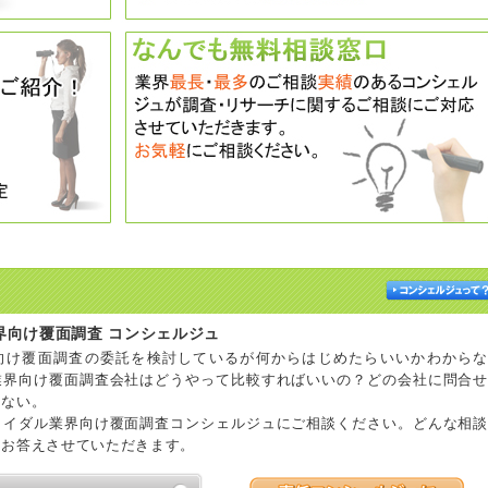
界向け覆面調査 コンシェルジュ
向け覆面調査の委託を検討しているが何からはじめたらいいかわからな
業界向け覆面調査会社はどうやって比較すればいいの？どの会社に問合せ
らない。
ライダル業界向け覆面調査コンシェルジュにご相談ください。どんな相談
にお答えさせていただきます。