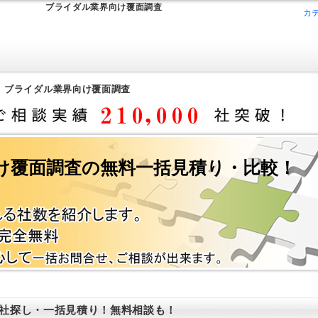
ブライダル業界向け覆面調査
カ
>
ブライダル業界向け覆面調査
け覆面調査の無料一括見積り・比較！
社探し・一括見積り！無料相談も！