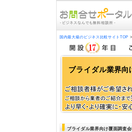
国内最大級のビジネス比較サイトTOP
ブライダル業界向
ブライダル業界向け覆面調査会