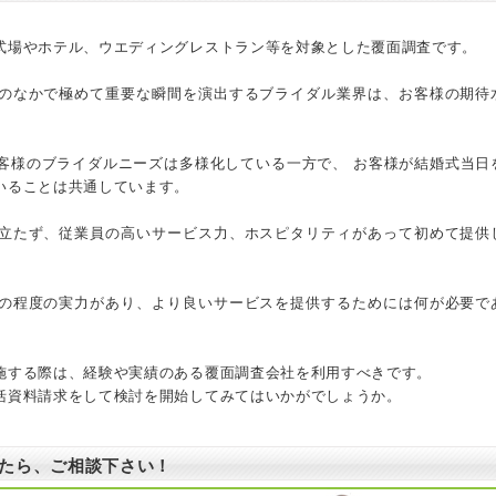
式場やホテル、ウエディングレストラン等を対象とした覆面調査です。
のなかで極めて重要な瞬間を演出するブライダル業界は、お客様の期待
客様のブライダルニーズは多様化している一方で、 お客様が結婚式当日
いることは共通しています。
立たず、従業員の高いサービス力、ホスピタリティがあって初めて提供
の程度の実力があり、より良いサービスを提供するためには何が必要で
施する際は、経験や実績のある覆面調査会社を利用すべきです。
括資料請求をして検討を開始してみてはいかがでしょうか。
たら、ご相談下さい！