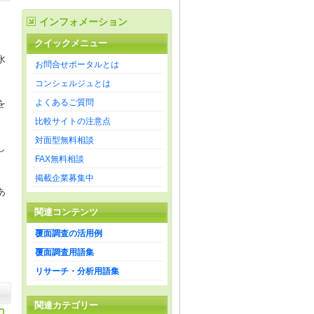
インフォメーション
クイックメニュー
水
お問合せポータルとは
コンシェルジュとは
よくあるご質問
を
比較サイトの注意点
対面型無料相談
し
FAX無料相談
掲載企業募集中
あ
関連コンテンツ
覆面調査の活用例
覆面調査用語集
リサーチ・分析用語集
関連カテゴリー