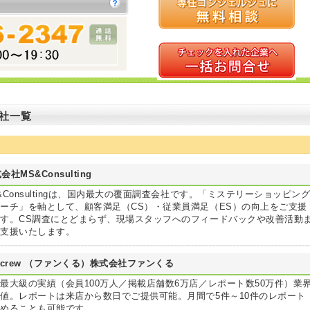
社一覧
会社MS&Consulting
&Consultingは、国内最大の覆面調査会社です。「ミステリーショッピン
ーチ」を軸として、顧客満足（CS）・従業員満足（ES）の向上をご支援
す。CS調査にとどまらず、現場スタッフへのフィードバックや改善活動
ご支援いたします。
ncrew （ファンくる）株式会社ファンくる
最大級の実績（会員100万人／掲載店舗数6万店／レポート数50万件）業
値。レポートは来店から数日でご提供可能。月間で5件～10件のレポート
集めることも可能です。