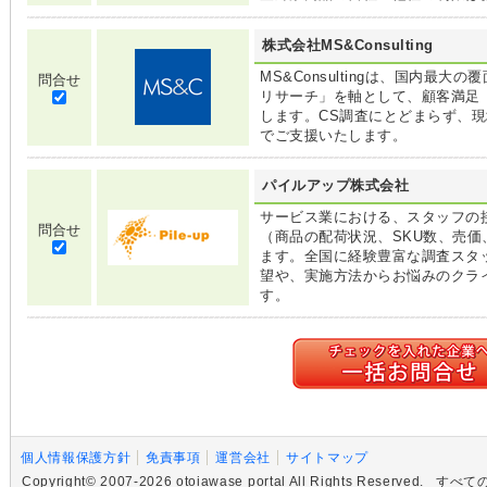
株式会社MS&Consulting
MS&Consultingは、国内最
問合せ
リサーチ」を軸として、顧客満足
します。CS調査にとどまらず、
でご支援いたします。
パイルアップ株式会社
サービス業における、スタッフの
問合せ
（商品の配荷状況、SKU数、売価
ます。全国に経験豊富な調査スタ
望や、実施方法からお悩みのクラ
す。
個人情報保護方針
免責事項
運営会社
サイトマップ
Copyright© 2007-2026 otoiawase portal All Rights R