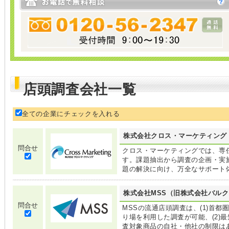
店頭調査会社一覧
全ての企業にチェックを入れる
株式会社クロス・マーケティング
問合せ
クロス・マーケティングでは、専
す。課題抽出から調査の企画・実
題の解決に向け、万全なサポート
株式会社MSS（旧株式会社バルク
問合せ
MSSの流通店頭調査は、(1)首
り場を利用した調査が可能、(2)最
査対象商品の自社・他社の制限は