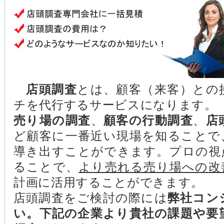
店頭調査
とは、顧客（来客）との
チを代行するサービスになります。
売り場の調査
、
顧客の行動調査
、
店
ど顧客に一番近い現場を知ることで
導き出すことができます。プロの視
ることで、
より売れる売り場への改
計画に活用することができます。
店頭調査をご検討の際には
弊社コン
い。下記の企業より貴社の課題や要