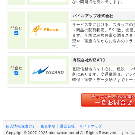
ない問題点を洗い出します。
パイルアップ株式会社
サービス業における、スタッフの
問合せ
（商品の配荷状況、SKU数、売価
ます。全国に経験豊富な調査スタ
望や、実施方法からお悩みのクラ
す。
有限会社WIZARD
問合せ
北陸信越地方を中心に、建設コン
富にあります。交通量調査、アン
確保・実査・データ納品までトー
個人情報保護方針
免責事項
運営会社
サイトマップ
Copyright© 2007-2025 otoiawase portal All Rights R