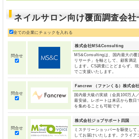
ネイルサロン向け覆面調査会社
全ての企業にチェックを入れる
株式会社MS&Consulting
MS&Consultingは、国内最
問合せ
リサーチ」を軸として、顧客満足
します。CS調査にとどまらず、
でご支援いたします。
Fancrew （ファンくる）株式
問合せ
国内最大級の実績（会員100万人
最安値。レポートは来店から数日で
を集めることも可能です。
株式会社ジョブサポート四国
問合せ
ミステリーショッパーを駆使して
してお届けいたします。クライア