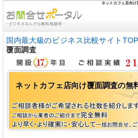
ネットカフェ店向け
国内最大級のビジネス比較サイトTO
覆面調査
ネットカフェ店向け覆面調査の無