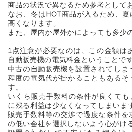
商品の状況で異なるため参考として
なお、冬はHOT商品が入るため、
高くなります。
また、屋内か屋外かによっても多少
1点注意が必要なのは、この金額は
自動販売機の電気料金ということで
中古の自動販売機を設置されてしまうと
程度の電気代が掛かることもあるそ
す。
いくら販売手数料の条件が良くても
に残る利益は少なくなってしまいま
販売手数料等の交渉で過度な条件を
の低い会社を選択しないよう心がけ