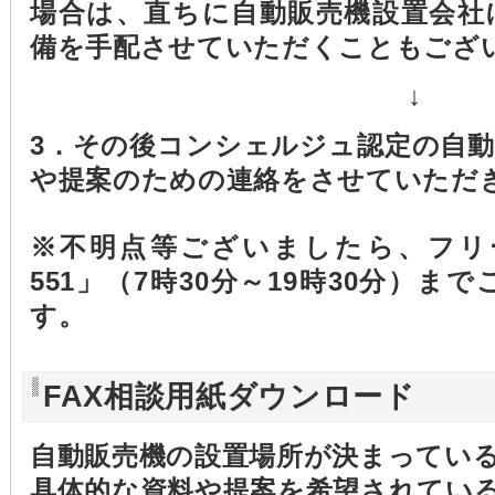
場合は、直ちに自動販売機設置会社
備を手配させていただくこともござ
↓
3．その後コンシェルジュ認定の自
や提案のための連絡をさせていただ
※不明点等ございましたら、フリーダイ
551」（7時30分～19時30分）
す。
FAX相談用紙ダウンロード
自動販売機の設置場所が決まってい
具体的な資料や提案を希望されてい