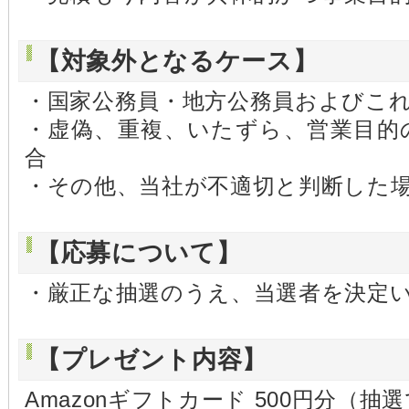
【対象外となるケース】
・国家公務員・地方公務員およびこ
・虚偽、重複、いたずら、営業目的
合
・その他、当社が不適切と判断した
【応募について】
・厳正な抽選のうえ、当選者を決定
【プレゼント内容】
Amazonギフトカード 500円分（抽選