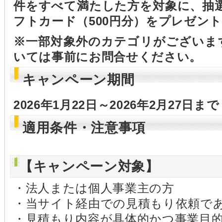
件をすべて満たした方を対象に、抽選で
フトカード（500円分）をプレゼン
※一部対象外のカテゴリがございま
いては事前にお問合せください。
キャンペーン期間
2026年1月22日～2026年2月27日まで
適用条件・注意事項
【キャンペーン対象】
・法人または個人事業主の方
・当サイト経由での見積もり依頼で
・見積もり内容が具体的かつ事業目