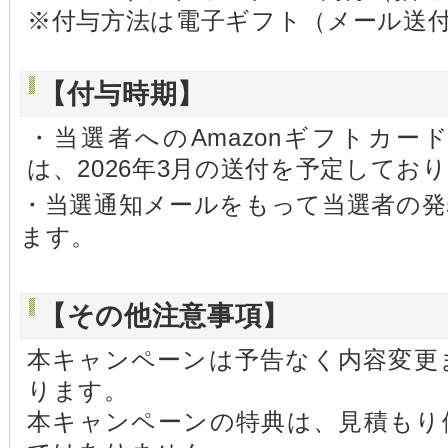
※付与方法は電子ギフト（メール送
【付与時期】
・当選者へのAmazonギフトカ
は、2026年3月の送付を予定してお
・当選通知メールをもって当選者の
ます。
【その他注意事項】
本キャンペーンは予告なく内容変更
ります。
本キャンペーンの特典は、見積もり