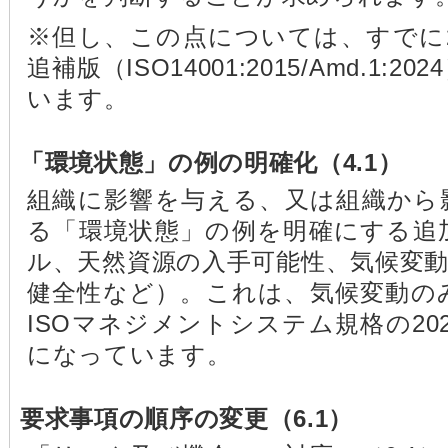
※但し、この点については、すでに2
追補版（ISO14001:2015/Amd.1
います。
「環境状態」の例の明確化（4.1）
組織に影響を与える、又は組織から
る「環境状態」の例を明確にする追
ル、天然資源の入手可能性、気候変
健全性など）。これは、気候変動の
ISOマネジメントシステム規格の20
になっています。
要求事項の順序の変更（6.1）