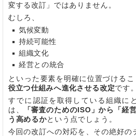
変する改訂」ではありません。
むしろ、
気候変動
持続可能性
組織文化
経営との統合
といった要素を明確に位置づけるこ
役立つ仕組みへ進化させる改定
です
すでに認証を取得している組織に
は、
「審査のためのISO」から「経営
う高めるか
という点でしょう。
今回の改訂への対応を、その絶好の