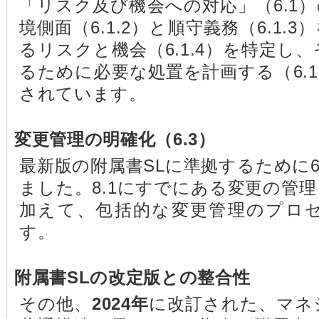
「リスク及び機会への対応」（6.1
境側面（6.1.2）と順守義務（6.1
るリスクと機会（6.1.4）を特定し
るために必要な処置を計画する（6.1
されています。
変更管理の明確化（6.3）
最新版の附属書SLに準拠するために6
ました。8.1にすでにある変更の管
加えて、包括的な変更管理のプロ
す。
附属書SLの改定版との整合性
その他、
2024年
に改訂された、マネ