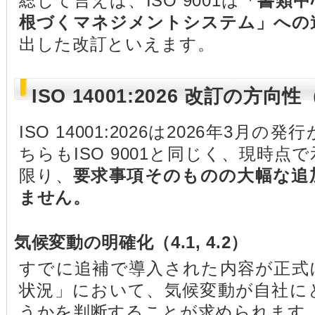
総じて言えば、ISO 9001は
「書類中
根づくマネジメントシステム」への
出した改訂といえます。
ISO 14001:2026 改訂の方向
ISO 14001:2026は2026年3
ちらもISO 9001と同じく、現時
限り、
要求事項そのものの大幅な追
ません。
気候変動の明確化（4.1, 4.2）
すでに追補で導入された内容が正式
状況」において、気候変動が自社に
うかを判断することが求められます