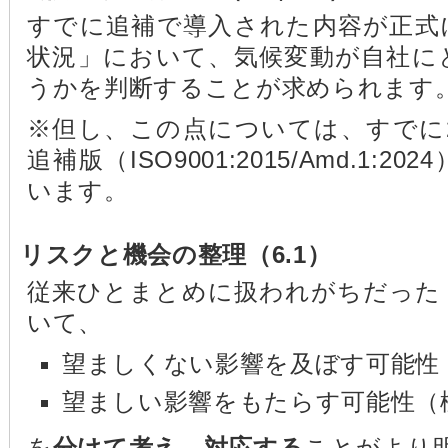
すでに追補で導入された内容が正式
状況」において、気候変動が自社に
うかを判断することが求められます
※但し、この点については、すでに2
追補版（ISO9001:2015/Amd.1
います。
リスクと機会の整理（6.1）
従来ひとまとめに扱われがちだった
いて、
望ましくない影響を及ぼす可能性
望ましい影響をもたらす可能性（
を
分けて考え、対応する
ことがより