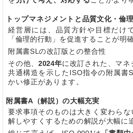
トップマネジメントと品質文化・倫理（
経営層には、品質方針や目標だけ
「倫理的行動」を促進することが明
附属書SLの改訂版との整合性
その他、
2024年
に改訂された、マネ
共通構造を示したISO指令の附属書
かい修正があります。
附属書A（解説）の大幅充実
要求事項そのものは大きく変わらな
解しやすくするための解説が大幅に